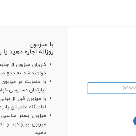
با میزبون
روزانه اجاره دهید یا ر
‫کاربران میزبون از جد
خواهند شد. به جمع صده
با ‫عضویت در میزبون 
آپارتمان دسترسی خوا
‫با میزبون قبل از نها
اقامتگاه اطمینان یابید.
‫میزبون بستر مناسبی
میزبون بپیوندید و اق
دهید.