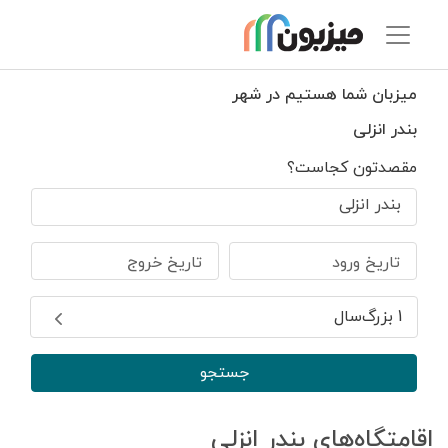
میزبان شما هستیم در شهر
بندر انزلی
مقصدتون کجاست؟
بندر انزلی
تاریخ ورود
تاریخ خروج
1 بزرگ‌سال
جستجو
اقامتگاه‌های بندر انزلی