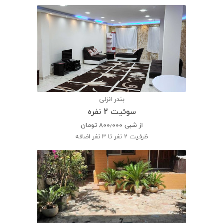
بندر انزلی
سوئیت 2 نفره
از شبی
۸۰۰٫۰۰۰
تومان
ظرفیت
2 نفر تا 3 نفر اضافه