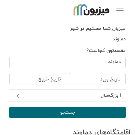
میزبان شما هستیم در شهر
دماوند
مقصدتون کجاست؟
دماوند
تاریخ ورود
تاریخ خروج
1 بزرگ‌سال
جستجو
اقامتگاه‌های دماوند