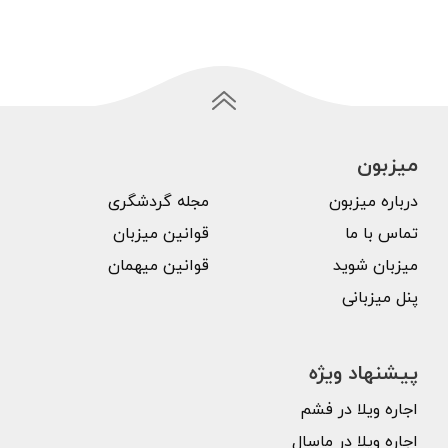
میزبون
درباره میزبون
مجله گردشگری
تماس با ما
قوانین میزبان
میزبان شوید
قوانین میهمان
پنل میزبانی
پیشنهاد ویژه
اجاره ویلا در فشم
اجاره ویلا در ماسال