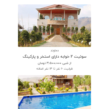
دماوند
سوئیت 2 خوابه دارای استخر و پارکینگ
از شبی
۳٫۵۰۰٫۰۰۰
تومان
ظرفیت
6 نفر تا 14 نفر اضافه