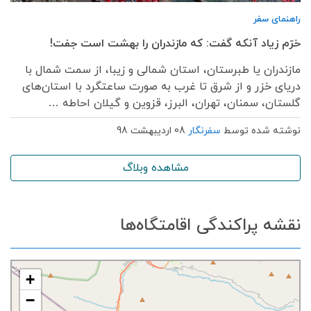
راهنمای سفر
خرّم زیاد آنکه گفت: که مازندران را بهشت‌ است جفت!
مازندران یا طبرستان، استان شمالی و زیبا، از سمت شمال با
دریای خزر و از شرق تا غرب به صورت ساعتگرد با استان‌های
گلستان، سمنان، تهران، البرز، قزوین و گیلان احاطه …
نوشته شده توسط
سفرنگار
08 اردیبهشت 98
مشاهده وبلاگ
نقشه پراکندگی اقامتگاه‌ها
+
−