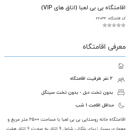
اقامتگاه بی بی لعبا (اتاق های VIP)
کد اقامتگاه:
22033
معرفی اقامتگاه
2 نفر ظرفیت اقامتگاه
بدون تخت دبل - بدون تخت سینگل
حداقل اقامت
1
شب
اقامتگاه خانه روستایی بی بی لعبا با مساحت 2500 متر مربع و
معماری بسیار زیبای پلکانی شامل 9 اتاق به صورت 6 اتاق هفت