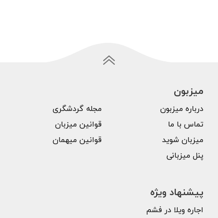
میزبون
درباره میزبون
مجله گردشگری
تماس با ما
قوانین میزبان
میزبان شوید
قوانین میهمان
پنل میزبانی
پیشنهاد ویژه
اجاره ویلا در فشم