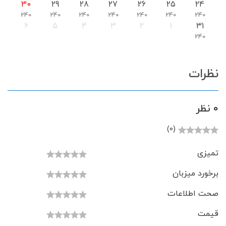
30
29
28
27
26
25
24
240
240
240
240
240
240
240
6
5
4
3
2
1
31
240
نظرات
0 نظر
(0)
تمیزی
برخورد میزبان
صحت اطلاعات
قیمت