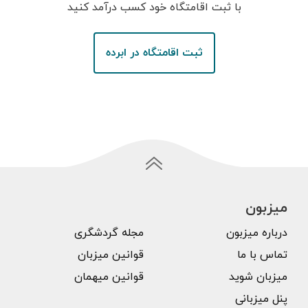
با ثبت اقامتگاه خود کسب درآمد کنید
ثبت اقامتگاه در ابرده
میزبون
درباره میزبون
مجله گردشگری
تماس با ما
قوانین میزبان
میزبان شوید
قوانین میهمان
پنل میزبانی