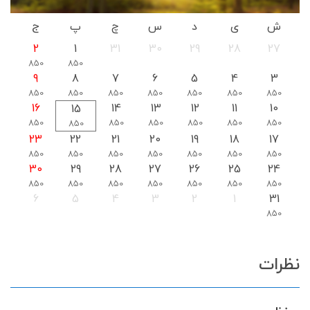
ش
ی
د
س
چ
پ
ج
2
1
31
30
29
28
27
850
850
9
8
7
6
5
4
3
850
850
850
850
850
850
850
16
14
13
12
11
10
15
850
850
850
850
850
850
850
23
22
21
20
19
18
17
850
850
850
850
850
850
850
30
29
28
27
26
25
24
850
850
850
850
850
850
850
6
5
4
3
2
1
31
850
نظرات