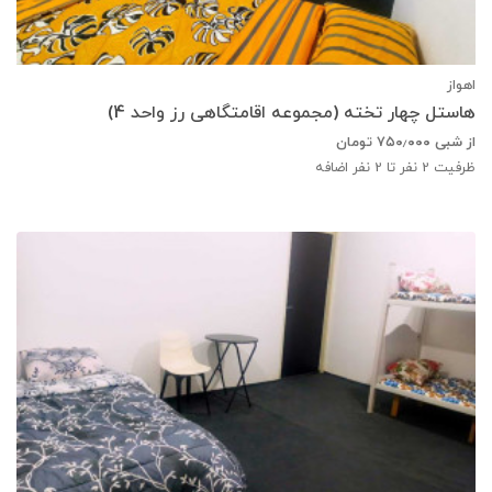
اهواز
هاستل چهار تخته (مجموعه اقامتگاهی رز واحد 4)
از شبی
۷۵۰٫۰۰۰
تومان
ظرفیت
2
نفر تا 2 نفر اضافه