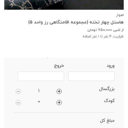
اهواز
هاستل چهار تخته (مجموعه اقامتگاهی رز واحد 5)
از شبی
۷۵۰٫۰۰۰
تومان
ظرفیت
4
نفر تا 1 نفر اضافه
خانه
اهواز
هاستل 6 نفره دارای پارکینگ
ورود
خروج
بزرگسال
کودک
مبلغ کل