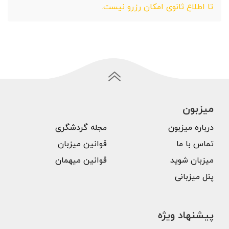
تا اطلاع ثانوی امکان رزرو نیست.
میزبون
درباره میزبون
مجله گردشگری
تماس با ما
قوانین میزبان
میزبان شوید
قوانین میهمان
پنل میزبانی
پیشنهاد ویژه