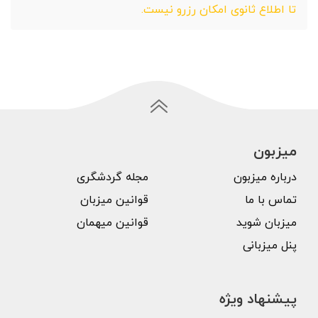
تا اطلاع ثانوی امکان رزرو نیست.
میزبون
درباره میزبون
مجله گردشگری
تماس با ما
قوانین میزبان
میزبان شوید
قوانین میهمان
پنل میزبانی
پیشنهاد ویژه