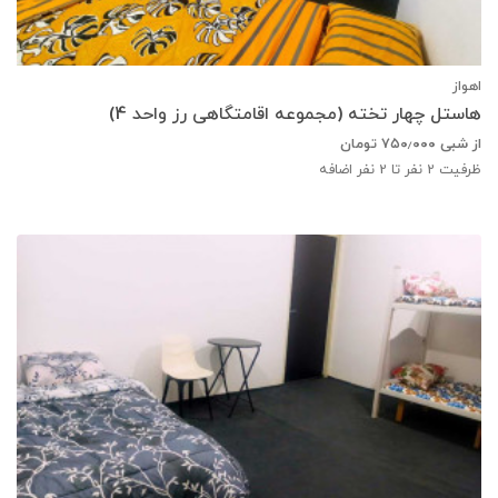
اهواز
هاستل چهار تخته (مجموعه اقامتگاهی رز واحد 4)
از شبی
۷۵۰٫۰۰۰
تومان
ظرفیت
2
نفر تا 2 نفر اضافه