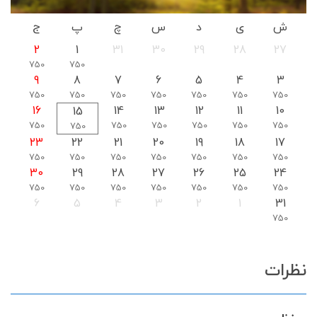
ش
ی
د
س
چ
پ
ج
2
1
31
30
29
28
27
750
750
9
8
7
6
5
4
3
750
750
750
750
750
750
750
16
14
13
12
11
10
15
750
750
750
750
750
750
750
23
22
21
20
19
18
17
750
750
750
750
750
750
750
30
29
28
27
26
25
24
750
750
750
750
750
750
750
6
5
4
3
2
1
31
750
نظرات