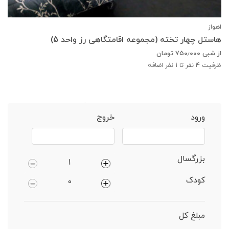
اهواز
هاستل چهار تخته (مجموعه اقامتگاهی رز واحد 5)
از شبی
۷۵۰٫۰۰۰
تومان
ظرفیت
4
نفر تا 1 نفر اضافه
خانه
اهواز
هاستل 2 نفره دارای پارکینگ
ورود
خروج
بزرگسال
کودک
مبلغ کل