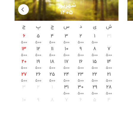
شهریور
1405
ش
ی
د
س
چ
پ
ج
6
5
4
3
2
1
31
500
500
500
500
500
500
13
12
11
10
9
8
7
500
500
500
500
500
500
500
20
19
18
17
16
15
14
500
500
500
500
500
500
500
27
26
25
24
23
22
21
500
500
500
500
500
500
500
3
2
1
31
30
29
28
500
500
500
500
10
9
8
7
6
5
4