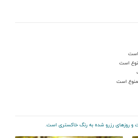
است
نوع است
ممنوع است
 و روزهای رزرو شده به رنگ خاکستری است.