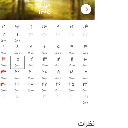
مرداد
1405
ش
ی
د
س
چ
پ
ج
2
1
31
30
29
28
27
500
500
9
8
7
6
5
4
3
500
500
500
500
500
500
500
16
14
13
12
11
10
15
500
500
500
500
500
500
500
23
22
21
20
19
18
17
500
500
500
500
500
500
500
30
29
28
27
26
25
24
500
500
500
500
500
500
500
6
5
4
3
2
1
31
500
نظرات