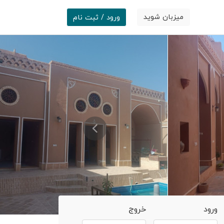
میزبان شوید
ورود / ثبت نام
ورود
خروج