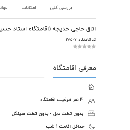
بررسی کلی
امکانات
قوان
اتاق حاجی خدیجه (اقامتگاه استاد حسین
کد اقامتگاه:
23507
معرفی اقامتگاه
4 نفر ظرفیت اقامتگاه
بدون تخت دبل - بدون تخت سینگل
حداقل اقامت
1
شب