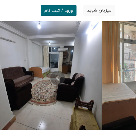
میزبان شوید
ورود / ثبت نام