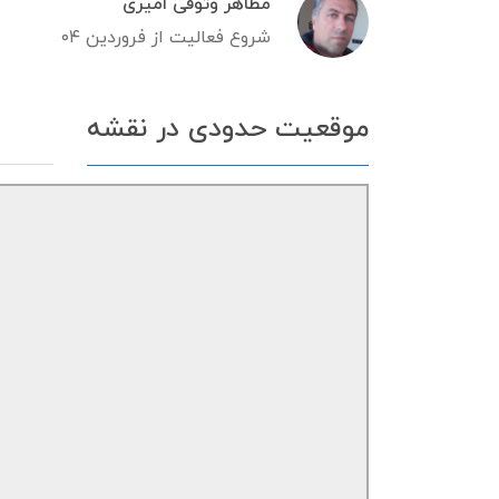
مظاهر وثوقی امیری
شروع فعالیت از فروردین ۰۴
موقعیت حدودی در نقشه