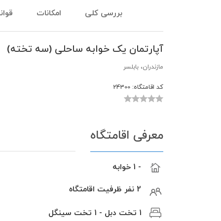
بررسی کلی
امکانات
قوان
آپارتمان یک خوابه ساحلی (سه تخته)
مازندران، بابلسر
کد اقامتگاه:
24300
معرفی اقامتگاه
- 1 خوابه
2 نفر ظرفیت اقامتگاه
1 تخت دبل - 1 تخت سینگل