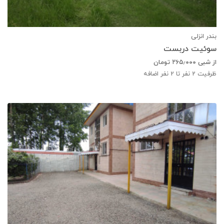
بندر انزلی
سوئیت دربست
از شبی
۲۶۵٫۰۰۰
تومان
ظرفیت
2
نفر تا 2 نفر اضافه