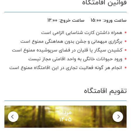
قوانین اقامتگاه
ظروف آشپزخانه
آلاچیق
اجاق گاز
سرویس ایرانی
ساعت ورود:
15:00
ساعت خروج:
12:00
همراه داشتن کارت شناسایی الزامی است
برگزاری میهمانی و جشن بدون هماهنگی ممنوع است
کشیدن سیگار یا قلیان در فضای سرپوشیده ممنوع است
ورود حیوانات خانگی به واحد اقامتی مجاز نیست
انجام هر گونه فعالیت تجاری در این اقامتگاه ممنوع است
تقویم اقامتگاه
مرداد
1405