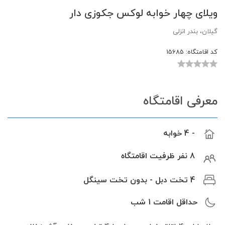
ويلای چهار خوابه لوكس جكوزی دار
گیلان، بندر انزلی
کد اقامتگاه:
15685
معرفی اقامتگاه
- 4 خوابه
8 نفر ظرفیت اقامتگاه
4 تخت دبل - بدون تخت سینگل
حداقل اقامت
1
شب