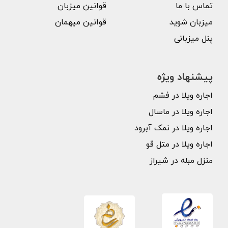
تماس با ما
قوانین میزبان
میزبان شوید
قوانین میهمان
پنل میزبانی
پیشنهاد ویژه
اجاره ویلا در فشم
اجاره ویلا در ماسال
اجاره ویلا در نمک آبرود
اجاره ویلا در متل قو
منزل مبله در شیراز