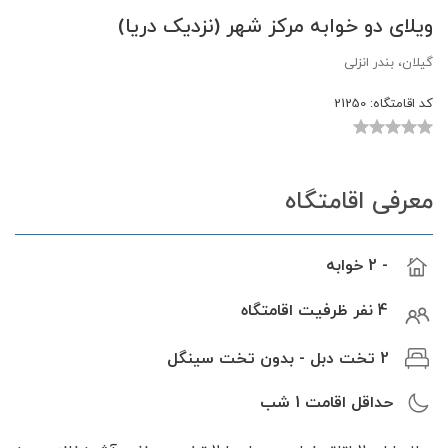
ویلای دو خوابه مرکز شهر (نزدیک دریا)
گیلان، بندر انزلی
کد اقامتگاه:
21250
معرفی اقامتگاه
- 2 خوابه
4 نفر ظرفیت اقامتگاه
2 تخت دبل - بدون تخت سینگل
حداقل اقامت
1
شب