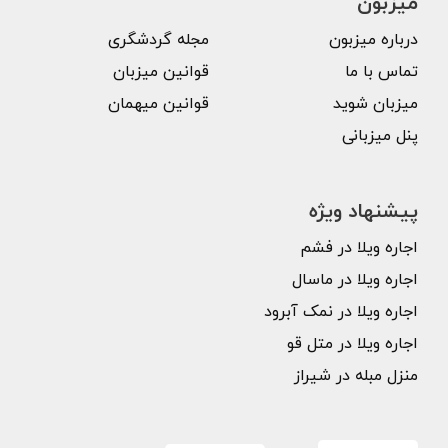
میزبون
درباره میزبون
مجله گردشگری
تماس با ما
قوانین میزبان
میزبان شوید
قوانین میهمان
پنل میزبانی
پیشنهاد ویژه
اجاره ویلا در فشم
اجاره ویلا در ماسال
اجاره ویلا در نمک آبرود
اجاره ویلا در متل قو
منزل مبله در شیراز