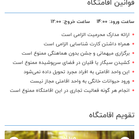
قوانین اقامتگاه
سرویس ایرانی
ساعت ورود:
14:00
ساعت خروج:
12:00
ارائه مدارک محرمیت الزامی است
همراه داشتن کارت شناسایی الزامی است
برگزاری میهمانی و جشن بدون هماهنگی ممنوع است
کشیدن سیگار یا قلیان در فضای سرپوشیده ممنوع است
این واحد اقامتی به افراد مجرد تحویل داده نمی‌شود
ورود حیوانات خانگی به واحد اقامتی مجاز نیست
انجام هر گونه فعالیت تجاری در این اقامتگاه ممنوع است
تقویم اقامتگاه
مرداد