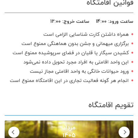
قوانین اقامتگاه
اجاق گاز
گیرنده دیجیتال
سرویس ایرانی
ساعت ورود:
14:00
ساعت خروج:
12:00
همراه داشتن کارت شناسایی الزامی است
برگزاری میهمانی و جشن بدون هماهنگی ممنوع است
کشیدن سیگار یا قلیان در فضای سرپوشیده ممنوع است
این واحد اقامتی به افراد مجرد تحویل داده نمی‌شود
ورود حیوانات خانگی به واحد اقامتی مجاز نیست
انجام هر گونه فعالیت تجاری در این اقامتگاه ممنوع است
تقویم اقامتگاه
مرداد
1405