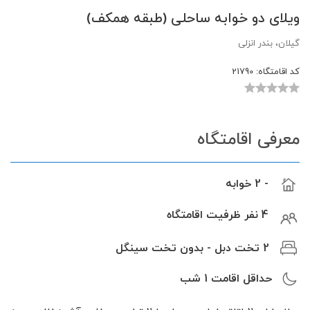
ویلای دو خوابه ساحلی (طبقه همكف)
گیلان، بندر انزلی
کد اقامتگاه:
21790
معرفی اقامتگاه
- 2 خوابه
4 نفر ظرفیت اقامتگاه
2 تخت دبل - بدون تخت سینگل
حداقل اقامت
1
شب