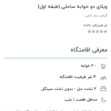
ویلای دو خوابه ساحلی (طبقه اول)
گیلان، بندر انزلی
کد اقامتگاه:
21791
معرفی اقامتگاه
- 2 خوابه
4 نفر ظرفیت اقامتگاه
2 تخت دبل - بدون تخت سینگل
حداقل اقامت
1
شب