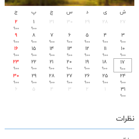
ش
ی
د
س
چ
پ
ج
2
1
31
30
29
28
27
900
900
9
8
7
6
5
4
3
900
900
900
900
900
900
900
16
15
14
13
12
11
10
900
900
900
900
900
900
900
23
22
21
20
19
18
17
900
900
900
900
900
900
900
30
29
28
27
26
25
24
900
900
900
900
900
900
900
6
5
4
3
2
1
31
900
نظرات