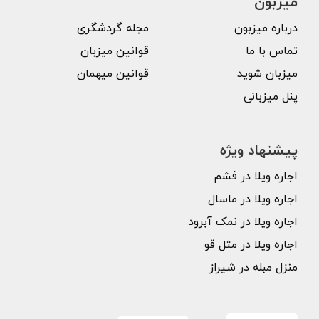
میزبون
درباره میزبون
مجله گردشگری
تماس با ما
قوانین میزبان
میزبان شوید
قوانین میهمان
پنل میزبانی
پیشنهاد ویژه
اجاره ویلا در فشم
اجاره ویلا در ماسال
اجاره ویلا در نمک آبرود
اجاره ویلا در متل قو
منزل مبله در شیراز