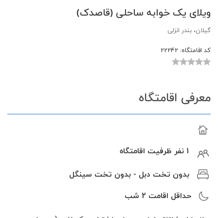
ویلای یک خوابه ساحلی (قاصدک)
گیلان، بندر انزلی
کد اقامتگاه:
22242
معرفی اقامتگاه
1 نفر ظرفیت اقامتگاه
بدون تخت دبل - بدون تخت سینگل
حداقل اقامت
2
شب