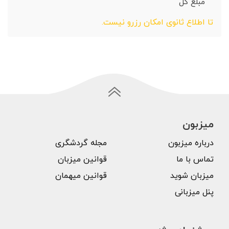
مبلغ کل
تا اطلاع ثانوی امکان رزرو نیست.
میزبون
درباره میزبون
مجله گردشگری
تماس با ما
قوانین میزبان
میزبان شوید
قوانین میهمان
پنل میزبانی