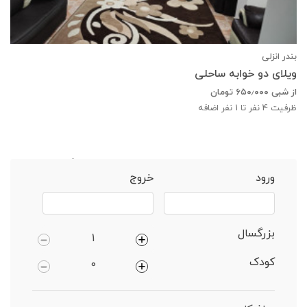
بندر انزلی
ویلای دو خوابه ساحلی
از شبی
۶۵۰٫۰۰۰
تومان
ظرفیت
4
نفر تا 1 نفر اضافه
خانه
بندر انزلی
واحد 1 خوابهساحلی دارای پارکینگ
ورود
خروج
بزرگسال
کودک