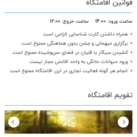
قوانین اقامتگاه
گیرنده دیجیتال
سرویس ایرانی
ساعت ورود:
14:00
ساعت خروج:
12:00
همراه داشتن کارت شناسایی الزامی است
برگزاری میهمانی و جشن بدون هماهنگی ممنوع است
کشیدن سیگار یا قلیان در فضای سرپوشیده ممنوع است
ورود حیوانات خانگی به واحد اقامتی مجاز نیست
انجام هر گونه فعالیت تجاری در این اقامتگاه ممنوع است
تقویم اقامتگاه
مرداد
1405