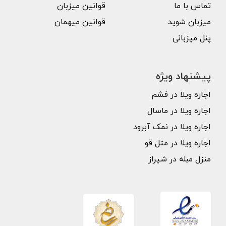
تماس با ما
قوانین میزبان
میزبان شوید
قوانین میهمان
پنل میزبانی
پیشنهاد ویژه
اجاره ویلا در فشم
اجاره ویلا در ماسال
اجاره ویلا در نمک آبرود
اجاره ویلا در متل قو
منزل مبله در شیراز