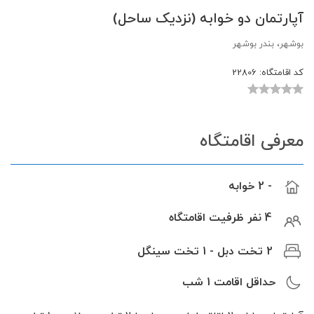
آپارتمان دو خوابه (نزدیک ساحل)
بوشهر، بندر بوشهر
کد اقامتگاه:
22806
معرفی اقامتگاه
- 2 خوابه
4 نفر ظرفیت اقامتگاه
2 تخت دبل - 1 تخت سینگل
حداقل اقامت
1
شب