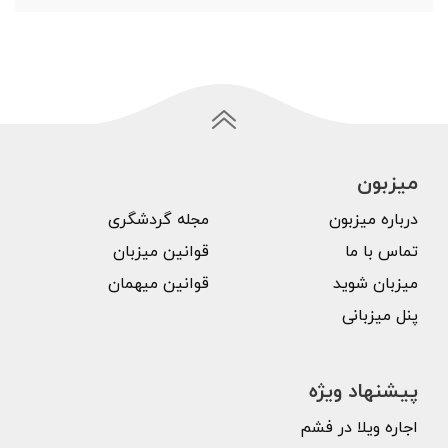
میزبون
درباره میزبون
مجله گردشگری
تماس با ما
قوانین میزبان
میزبان شوید
قوانین میهمان
پنل میزبانی
پیشنهاد ویژه
اجاره ویلا در فشم