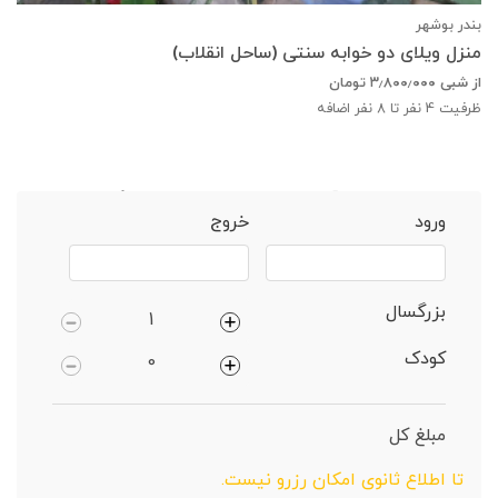
بندر بوشهر
منزل ویلای دو خوابه سنتی (ساحل انقلاب)
از شبی
۳٫۸۰۰٫۰۰۰
تومان
ظرفیت
4
نفر تا 8 نفر اضافه
خانه
بندر بوشهر
آپارتمان 2 خوابه دارای پارکینگ
ورود
خروج
بزرگسال
کودک
مبلغ کل
تا اطلاع ثانوی امکان رزرو نیست.