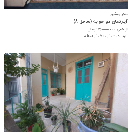
بندر بوشهر
آپارتمان دو خوابه (ساحل 8)
از شبی
۳٫۰۰۰٫۰۰۰
تومان
ظرفیت
3
نفر تا 5 نفر اضافه