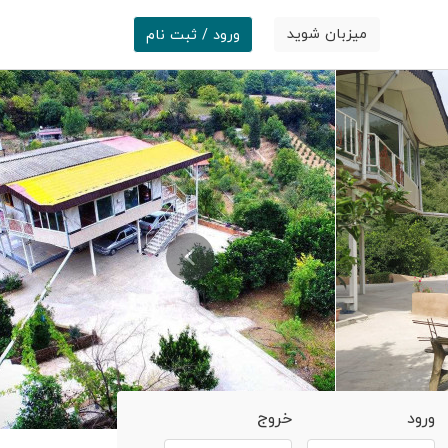
میزبان شوید
ورود / ثبت نام
ورود
خروج