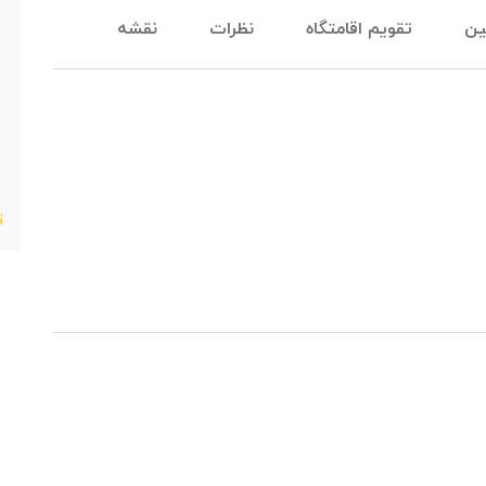
ین
تقویم اقامتگاه
نظرات
نقشه
ت