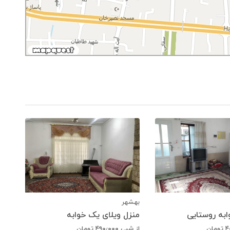
بهشهر
به روستایی
منزل ویلای یک خوابه
۴
تومان
از شبی
۴۹۰٫۰۰۰
تومان