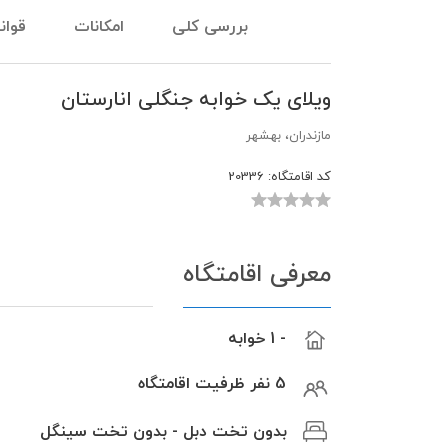
بررسی کلی
امکانات
قوان
ویلای یک خوابه جنگلی انارستان
مازندران، بهشهر
کد اقامتگاه:
20336
معرفی اقامتگاه
- 1 خوابه
5 نفر ظرفیت اقامتگاه
بدون تخت دبل - بدون تخت سینگل