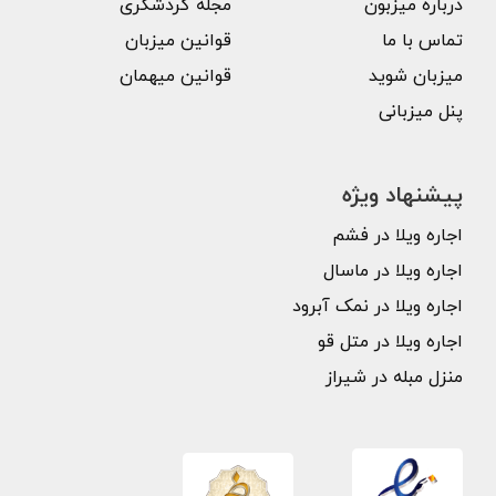
درباره میزبون
مجله گردشگری
تماس با ما
قوانین میزبان
میزبان شوید
قوانین میهمان
پنل میزبانی
پیشنهاد ویژه
اجاره ویلا در فشم
اجاره ویلا در ماسال
اجاره ویلا در نمک آبرود
اجاره ویلا در متل قو
منزل مبله در شیراز