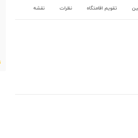
ین
تقویم اقامتگاه
نظرات
نقشه
ت