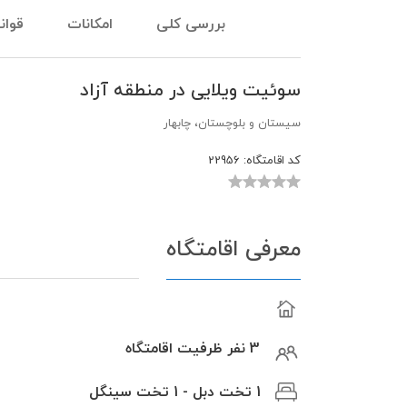
بررسی کلی
امکانات
قوان
سوئیت ویلایی در منطقه آزاد
سیستان و بلوچستان، چابهار
کد اقامتگاه:
22956
معرفی اقامتگاه
3 نفر ظرفیت اقامتگاه
1 تخت دبل - 1 تخت سینگل