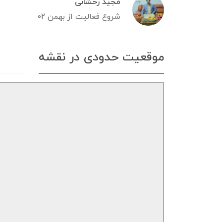
مجید رخشانی
شروع فعالیت از بهمن ۰۲
موقعیت حدودی در نقشه