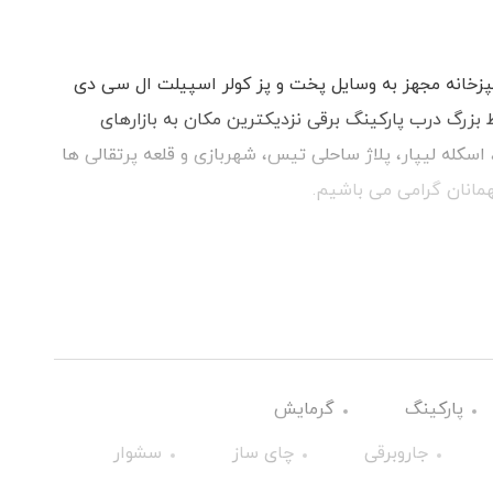
ره و 1 تخت یک نفره آشپزخانه مجهز به وسایل پخت و پز کولر اسپیلت ال سی دی
 بزرگ درب پارکینگ برقی نزدیکترین مکان به بازارهای
 اسکله لیپار، پلاژ ساحلی تیس، شهربازی و قلعه پرتقالی ها
همانان گرامی می باشیم.
پارکینگ
گرمایش
جاروبرقی
چای ساز
سشوار