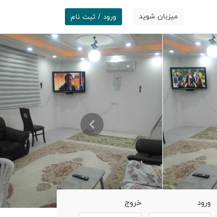
میزبان شوید
ورود / ثبت نام
ورود
خروج