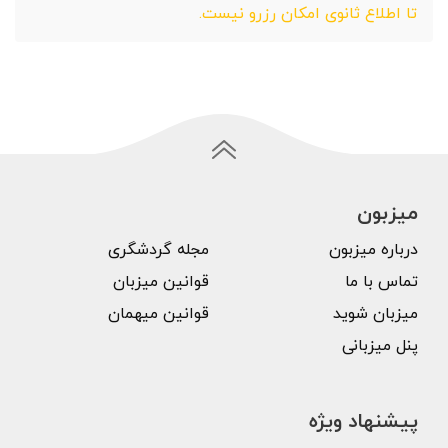
تا اطلاع ثانوی امکان رزرو نیست.
میزبون
درباره میزبون
مجله گردشگری
تماس با ما
قوانین میزبان
میزبان شوید
قوانین میهمان
پنل میزبانی
پیشنهاد ویژه