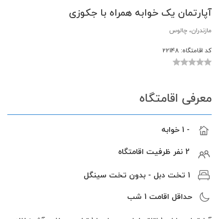
آپارتمان یک خوابه همراه با جکوزی
مازندران، چالوس
کد اقامتگاه:
22148
معرفی اقامتگاه
- 1 خوابه
2 نفر ظرفیت اقامتگاه
1 تخت دبل - بدون تخت سینگل
حداقل اقامت
1
شب