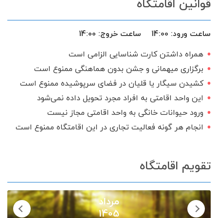
قوانین اقامتگاه
ماشین لباس‌شویی
اجاق گاز
گیرنده دیجیتال
سرویس ایرانی
ساعت ورود:
14:00
ساعت خروج:
14:00
همراه داشتن کارت شناسایی الزامی است
برگزاری میهمانی و جشن بدون هماهنگی ممنوع است
کشیدن سیگار یا قلیان در فضای سرپوشیده ممنوع است
این واحد اقامتی به افراد مجرد تحویل داده نمی‌شود
ورود حیوانات خانگی به واحد اقامتی مجاز نیست
انجام هر گونه فعالیت تجاری در این اقامتگاه ممنوع است
تقویم اقامتگاه
مرداد
1405