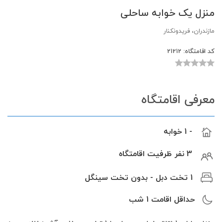
منزل یک خوابه ساحلی
مازندران، فریدونکنار
کد اقامتگاه:
21212
معرفی اقامتگاه
- 1 خوابه
3 نفر ظرفیت اقامتگاه
1 تخت دبل - بدون تخت سینگل
حداقل اقامت
1
شب