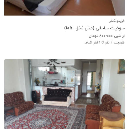
فریدونکنار
سوئیت ساحلی (متل نخل- 105)
از شبی
۸۰۰٫۰۰۰
تومان
ظرفیت
2
نفر تا 1 نفر اضافه