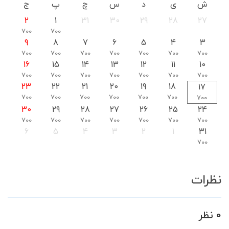
ش
ی
د
س
چ
پ
ج
2
1
31
30
29
28
27
700
700
9
8
7
6
5
4
3
700
700
700
700
700
700
700
16
15
14
13
12
11
10
700
700
700
700
700
700
700
23
22
21
20
19
18
17
700
700
700
700
700
700
700
30
29
28
27
26
25
24
700
700
700
700
700
700
700
6
5
4
3
2
1
31
700
نظرات
0 نظر