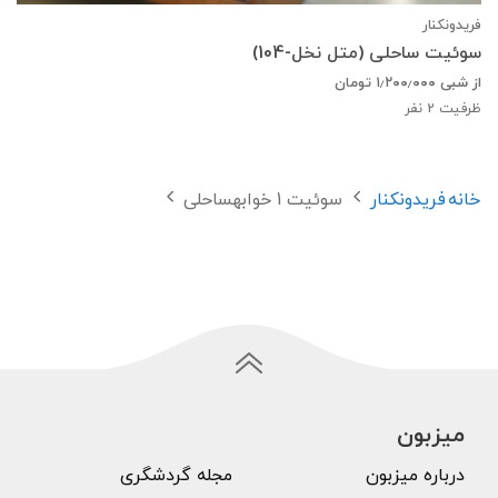
فریدونکنار
سوئیت ساحلی (متل نخل-104)
از شبی
۱٫۲۰۰٫۰۰۰
تومان
ظرفیت
2
نفر
خانه
فریدونکنار
سوئیت 1 خوابهساحلی
میزبون
درباره میزبون
مجله گردشگری