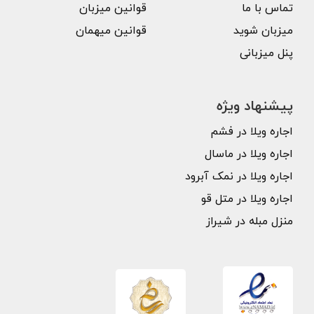
تماس با ما
قوانین میزبان
میزبان شوید
قوانین میهمان
پنل میزبانی
پیشنهاد ویژه
اجاره ویلا در فشم
اجاره ویلا در ماسال
اجاره ویلا در نمک آبرود
اجاره ویلا در متل قو
منزل مبله در شیراز