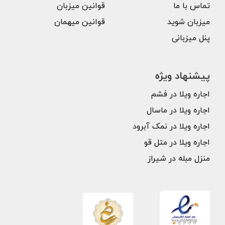
تماس با ما
قوانین میزبان
میزبان شوید
قوانین میهمان
پنل میزبانی
پیشنهاد ویژه
اجاره ویلا در فشم
اجاره ویلا در ماسال
اجاره ویلا در نمک آبرود
اجاره ویلا در متل قو
منزل مبله در شیراز