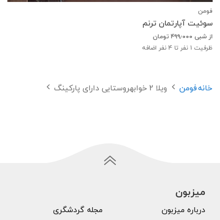
فومن
سوئیت آپارتمان ترنم
از شبی
۴۹۹٫۰۰۰
تومان
ظرفیت
1
نفر تا 4 نفر اضافه
خانه
فومن
ویلا 2 خوابهروستایی دارای پارکینگ
میزبون
درباره میزبون
مجله گردشگری