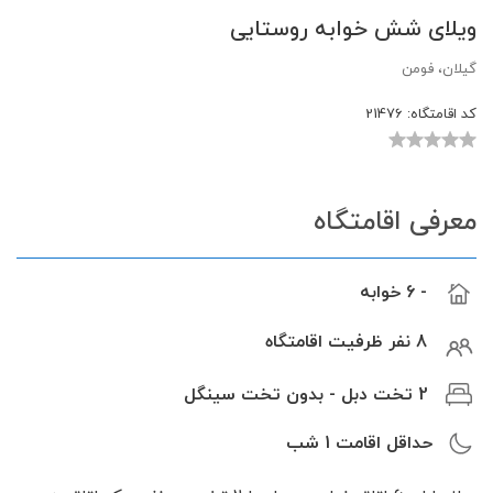
ویلای شش خوابه روستایی
گیلان، فومن
کد اقامتگاه:
21476
معرفی اقامتگاه
- 6 خوابه
8 نفر ظرفیت اقامتگاه
2 تخت دبل - بدون تخت سینگل
حداقل اقامت
1
شب