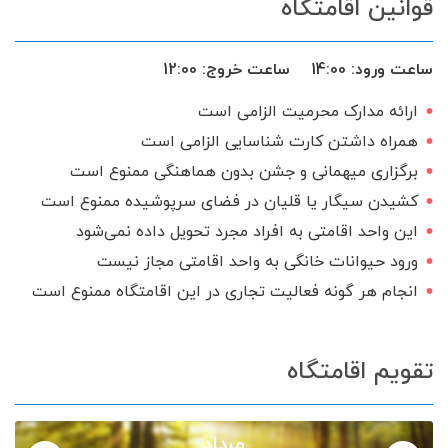
قوانین اقامتگاه
فضای سبز
آلاچیق
اجاق گاز
سرویس ایرانی
ساعت ورود:
14:00
ساعت خروج:
12:00
ارائه مدارک محرمیت الزامی است
همراه داشتن کارت شناسایی الزامی است
برگزاری میهمانی و جشن بدون هماهنگی ممنوع است
کشیدن سیگار یا قلیان در فضای سرپوشیده ممنوع است
این واحد اقامتی به افراد مجرد تحویل داده نمی‌شود
ورود حیوانات خانگی به واحد اقامتی مجاز نیست
انجام هر گونه فعالیت تجاری در این اقامتگاه ممنوع است
تقویم اقامتگاه
مرداد