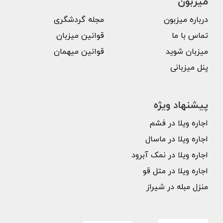
میزبون
درباره میزبون
مجله گردشگری
تماس با ما
قوانین میزبان
میزبان شوید
قوانین میهمان
پنل میزبانی
پیشنهاد ویژه
اجاره ویلا در فشم
اجاره ویلا در ماسال
اجاره ویلا در نمک آبرود
اجاره ویلا در متل قو
منزل مبله در شیراز