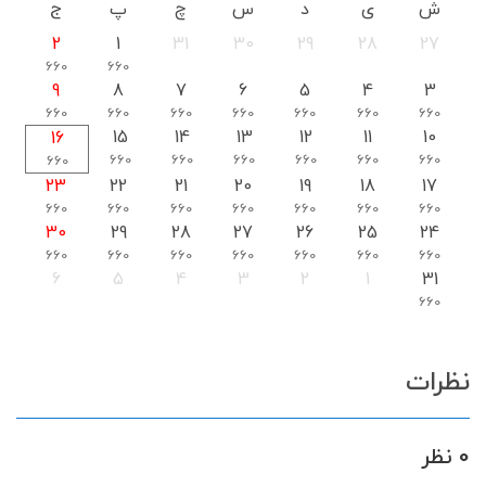
ش
ی
د
س
چ
پ
ج
2
1
31
30
29
28
27
660
660
9
8
7
6
5
4
3
660
660
660
660
660
660
660
15
14
13
12
11
10
16
660
660
660
660
660
660
660
23
22
21
20
19
18
17
660
660
660
660
660
660
660
30
29
28
27
26
25
24
660
660
660
660
660
660
660
6
5
4
3
2
1
31
660
نظرات
0 نظر