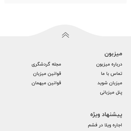
میزبون
درباره میزبون
مجله گردشگری
تماس با ما
قوانین میزبان
میزبان شوید
قوانین میهمان
پنل میزبانی
پیشنهاد ویژه
اجاره ویلا در فشم