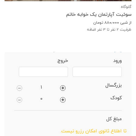
گلوگاه
سوئیت آپارتمان یک خوابه خاتم
از شبی
۸۸۰٫۰۰۰
تومان
ظرفیت
2
نفر تا 3 نفر اضافه
خانه
گلوگاه
ویلا 1 خوابه دارای پارکینگ
ورود
خروج
بزرگسال
کودک
مبلغ کل
تا اطلاع ثانوی امکان رزرو نیست.