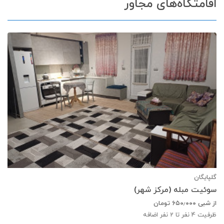
اقامتگاه‌های مجاور
گلپایگان
سوئیت مبله (مرکز شهر)
از شبی
۶۵۰٫۰۰۰
تومان
ظرفیت
4
نفر تا 2 نفر اضافه