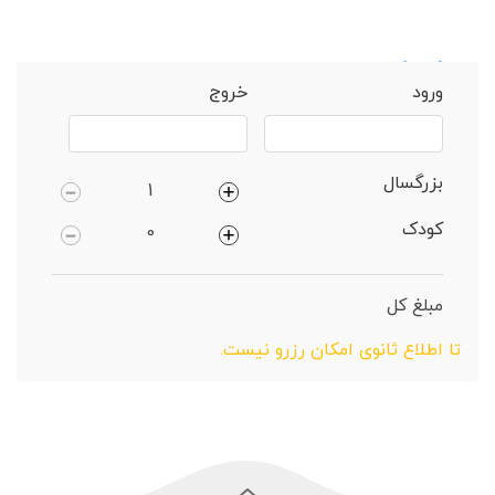
خانه
گلپایگان
ویلا 4 خوابهروستایی
ورود
خروج
بزرگسال
کودک
مبلغ کل
تا اطلاع ثانوی امکان رزرو نیست.