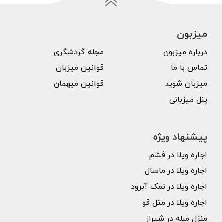
میزبون
درباره میزبون
مجله گردشگری
تماس با ما
قوانین میزبان
میزبان شوید
قوانین میهمان
پنل میزبانی
پیشنهاد ویژه
اجاره ویلا در فشم
اجاره ویلا در ماسال
اجاره ویلا در نمک آبرود
اجاره ویلا در متل قو
منزل مبله در شیراز