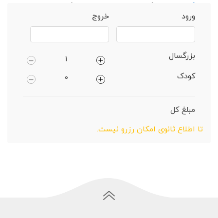
خانه
گناباد
بوم‌گردی 1 خوابه دارای پارکینگ
ورود
خروج
بزرگسال
کودک
مبلغ کل
تا اطلاع ثانوی امکان رزرو نیست.