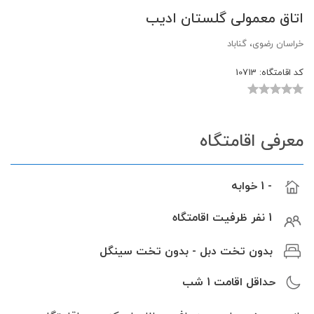
اتاق معمولی گلستان ادیب
خراسان رضوی، گناباد
کد اقامتگاه:
10713
معرفی اقامتگاه
- 1 خوابه
1 نفر ظرفیت اقامتگاه
بدون تخت دبل - بدون تخت سینگل
حداقل اقامت
1
شب