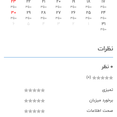
23
22
21
20
19
18
17
350
350
350
350
350
350
350
30
29
28
27
26
25
24
350
350
350
350
350
350
350
6
5
4
3
2
1
31
350
نظرات
0 نظر
(0)
تمیزی
برخورد میزبان
صحت اطلاعات