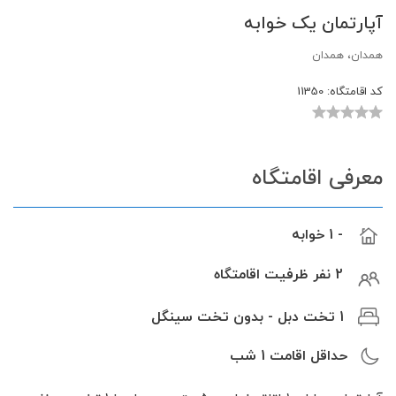
آپارتمان یک خوابه
همدان، همدان
کد اقامتگاه:
11350
معرفی اقامتگاه
- 1 خوابه
2 نفر ظرفیت اقامتگاه
1 تخت دبل - بدون تخت سینگل
حداقل اقامت
1
شب