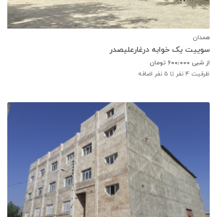
همدان
سوییت یک خوابه درغارعلیصدر
از شبی
۶۰۰٫۰۰۰
تومان
ظرفیت
4
نفر تا 5 نفر اضافه