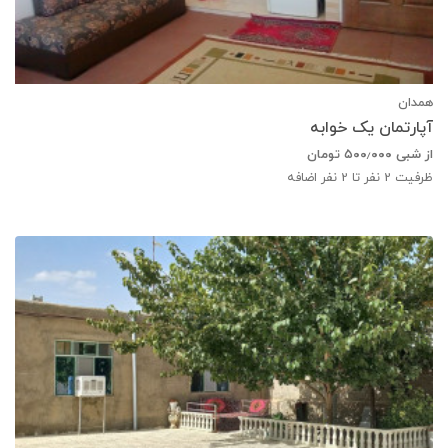
همدان
آپارتمان یک خوابه
از شبی
۵۰۰٫۰۰۰
تومان
ظرفیت
2
نفر تا 2 نفر اضافه