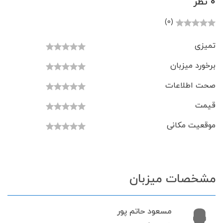
0 نظر
(0)
تمیزی
برخورد میزبان
صحت اطلاعات
قیمت
موقعیت مکانی
مشخصات میزبان
مسعود حاتم پور