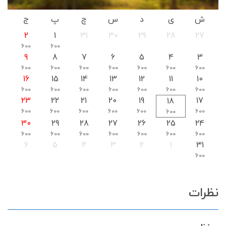
ش
ی
د
س
چ
پ
ج
2
1
31
30
29
28
27
600
600
9
8
7
6
5
4
3
600
600
600
600
600
600
600
16
15
14
13
12
11
10
600
600
600
600
600
600
600
23
22
21
20
19
17
18
600
600
600
600
600
600
600
30
29
28
27
26
25
24
600
600
600
600
600
600
600
6
5
4
3
2
1
31
600
نظرات