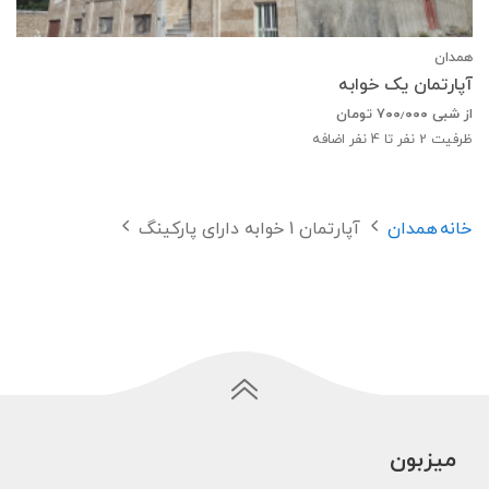
همدان
آپارتمان یک خوابه
از شبی
۷۰۰٫۰۰۰
تومان
ظرفیت
2
نفر تا 4 نفر اضافه
خانه
همدان
آپارتمان 1 خوابه دارای پارکینگ
میزبون