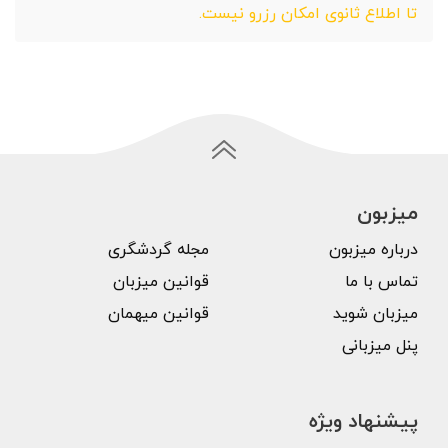
تا اطلاع ثانوی امکان رزرو نیست.
میزبون
درباره میزبون
مجله گردشگری
تماس با ما
قوانین میزبان
میزبان شوید
قوانین میهمان
پنل میزبانی
پیشنهاد ویژه