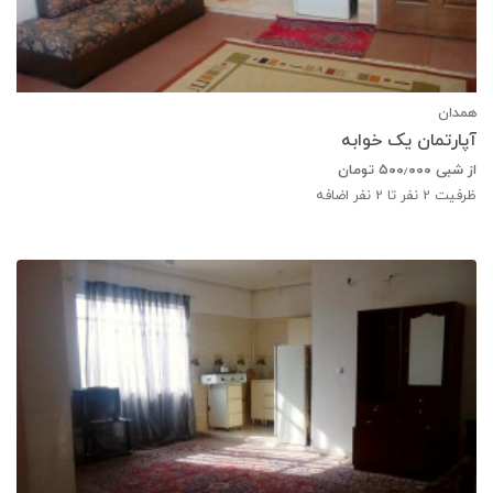
همدان
آپارتمان یک خوابه
از شبی
۵۰۰٫۰۰۰
تومان
ظرفیت
2
نفر تا 2 نفر اضافه