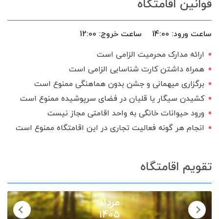
قوانین اقامتگاه
گیرنده دیجیتال
سرویس ایرانی
ساعت ورود:
14:00
ساعت خروج:
12:00
ارائه مدارک محرمیت الزامی است
همراه داشتن کارت شناسایی الزامی است
برگزاری میهمانی و جشن بدون هماهنگی ممنوع است
کشیدن سیگار یا قلیان در فضای سرپوشیده ممنوع است
ورود حیوانات خانگی به واحد اقامتی مجاز نیست
انجام هر گونه فعالیت تجاری در این اقامتگاه ممنوع است
تقویم اقامتگاه
مرداد
1405