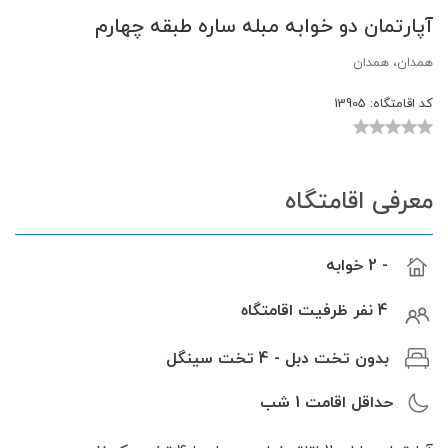
آپارتمان دو خوابه مبله ساره طبقه چهارم
همدان، همدان
کد اقامتگاه:
13905
معرفی اقامتگاه
- 2 خوابه
4 نفر ظرفیت اقامتگاه
بدون تخت دبل - 4 تخت سینگل
حداقل اقامت
1
شب