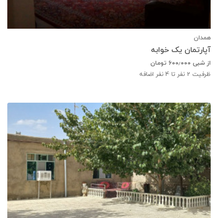
همدان
آپارتمان یک خوابه
از شبی
۶۰۰٫۰۰۰
تومان
ظرفیت
2
نفر تا 4 نفر اضافه