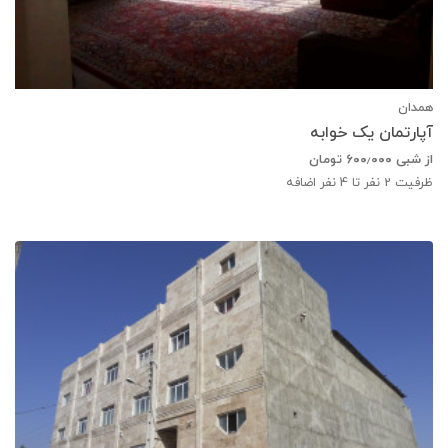
همدان
آپارتمان یک خوابه
از شبی
۶۰۰٫۰۰۰
تومان
ظرفیت
2
نفر تا 4 نفر اضافه