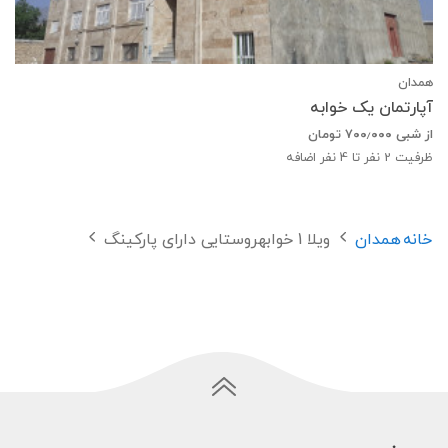
همدان
آپارتمان یک خوابه
از شبی
۷۰۰٫۰۰۰
تومان
ظرفیت
2
نفر تا 4 نفر اضافه
خانه
همدان
ویلا 1 خوابهروستایی دارای پارکینگ