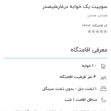
سوییت یک خوابه درغارعلیصدر
همدان، همدان
کد اقامتگاه:
22202
معرفی اقامتگاه
- 1 خوابه
4 نفر ظرفیت اقامتگاه
1 تخت دبل - بدون تخت سینگل
حداقل اقامت
1
شب