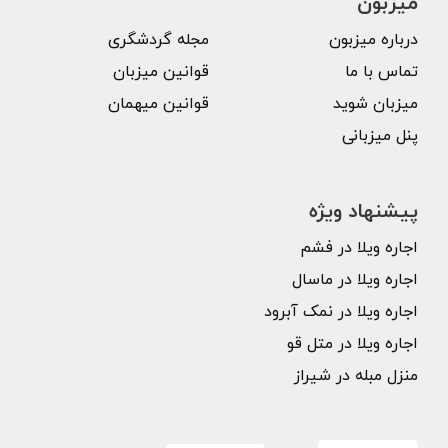
میزبون
درباره میزبون
مجله گردشگری
تماس با ما
قوانین میزبان
میزبان شوید
قوانین میهمان
پنل میزبانی
پیشنهاد ویژه
اجاره ویلا در فشم
اجاره ویلا در ماسال
اجاره ویلا در نمک آبرود
اجاره ویلا در متل قو
منزل مبله در شیراز