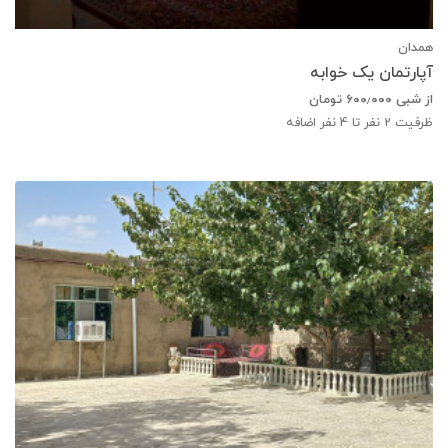
همدان
آپارتمان یک خوابه
از شبی
۶۰۰٫۰۰۰
تومان
ظرفیت
2
نفر تا 4 نفر اضافه