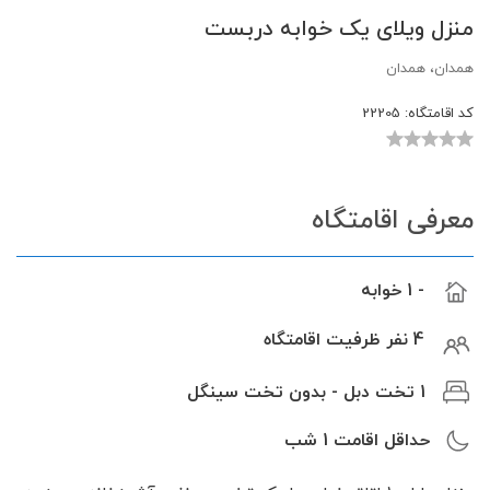
منزل ویلای یک خوابه دربست
همدان، همدان
کد اقامتگاه:
22205
معرفی اقامتگاه
- 1 خوابه
4 نفر ظرفیت اقامتگاه
1 تخت دبل - بدون تخت سینگل
حداقل اقامت
1
شب