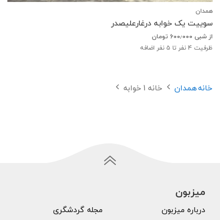
همدان
سوییت یک خوابه درغارعلیصدر
از شبی
۶۰۰٫۰۰۰
تومان
ظرفیت
4
نفر تا 5 نفر اضافه
خانه
همدان
خانه 1 خوابه
میزبون
درباره میزبون
مجله گردشگری