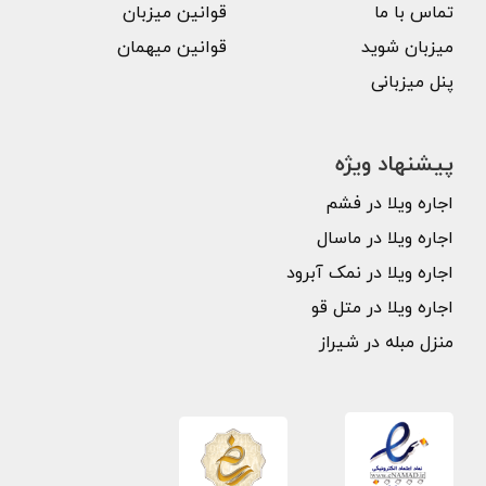
تماس با ما
قوانین میزبان
میزبان شوید
قوانین میهمان
پنل میزبانی
پیشنهاد ویژه
اجاره ویلا در فشم
اجاره ویلا در ماسال
اجاره ویلا در نمک آبرود
اجاره ویلا در متل قو
منزل مبله در شیراز