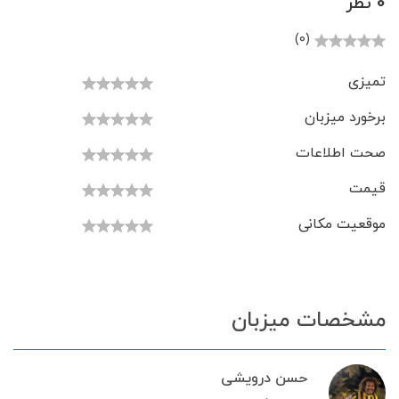
0 نظر
(0)
تمیزی
برخورد میزبان
صحت اطلاعات
قیمت
موقعیت مکانی
مشخصات میزبان
حسن درویشی