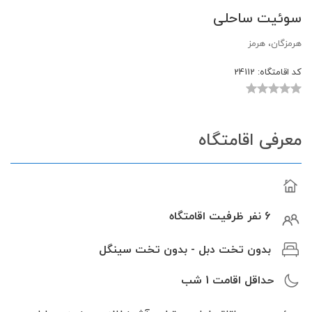
سوئیت ساحلی
هرمزگان، هرمز
کد اقامتگاه:
24112
معرفی اقامتگاه
6 نفر ظرفیت اقامتگاه
بدون تخت دبل - بدون تخت سینگل
حداقل اقامت
1
شب