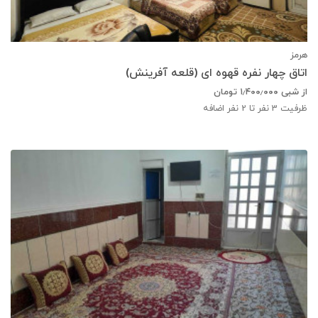
هرمز
اتاق چهار نفره قهوه ای (قلعه آفرینش)
از شبی
۱٫۴۰۰٫۰۰۰
تومان
ظرفیت
3
نفر تا 2 نفر اضافه