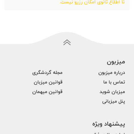
تا اطلاع ثانوی امکان رزرو نیست.
میزبون
درباره میزبون
مجله گردشگری
تماس با ما
قوانین میزبان
میزبان شوید
قوانین میهمان
پنل میزبانی
پیشنهاد ویژه