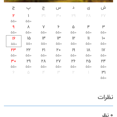
ش
ی
د
س
چ
پ
ج
2
1
31
30
29
28
27
550
550
9
8
7
6
5
4
3
550
550
550
550
550
550
550
15
14
13
12
11
10
16
550
550
550
550
550
550
550
23
22
21
20
19
18
17
550
550
550
550
550
550
550
30
29
28
27
26
25
24
550
550
550
550
550
550
550
6
5
4
3
2
1
31
550
نظرات
0 نظر