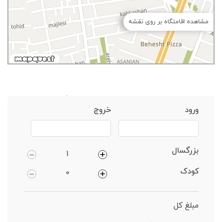
مشاهده اقامتگاه بر روی نقشه
خانه
اصفهان
آپارتمان 1 خوابه دارای پارکینگ
ورود
خروج
بزرگسال
کودک
مبلغ کل