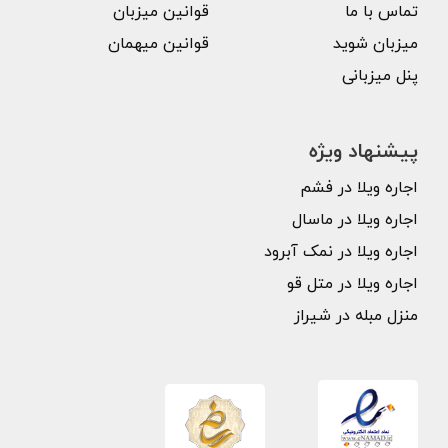
تماس با ما
قوانین میزبان
میزبان شوید
قوانین میهمان
پنل میزبانی
پیشنهاد ویژه
اجاره ویلا در فشم
اجاره ویلا در ماسال
اجاره ویلا در نمک آبرود
اجاره ویلا در متل قو
منزل مبله در شیراز