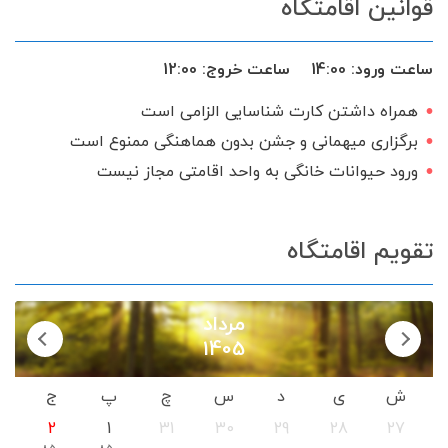
قوانین اقامتگاه
ساعت ورود:
14:00
ساعت خروج:
12:00
همراه داشتن کارت شناسایی الزامی است
برگزاری میهمانی و جشن بدون هماهنگی ممنوع است
ورود حیوانات خانگی به واحد اقامتی مجاز نیست
تقویم اقامتگاه
مرداد
1405
ش
ی
د
س
چ
پ
ج
2
1
31
30
29
28
27