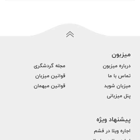
میزبون
درباره میزبون
مجله گردشگری
تماس با ما
قوانین میزبان
میزبان شوید
قوانین میهمان
پنل میزبانی
پیشنهاد ویژه
اجاره ویلا در فشم