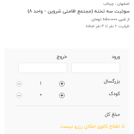
اصفهان ، چرخاب
سوئیت سه تخته (مجتمع اقامتی شروین - واحد 8)
از شبی
۸۵۰٫۰۰۰
تومان
ظرفیت
2
نفر تا 4 نفر اضافه
خانه
اصفهان
سوئیت 2 نفره
ورود
خروج
بزرگسال
کودک
مبلغ کل
تا اطلاع ثانوی امکان رزرو نیست.