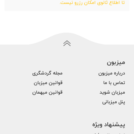
تا اطلاع ثانوی امکان رزرو نیست.
میزبون
درباره میزبون
مجله گردشگری
تماس با ما
قوانین میزبان
میزبان شوید
قوانین میهمان
پنل میزبانی
پیشنهاد ویژه