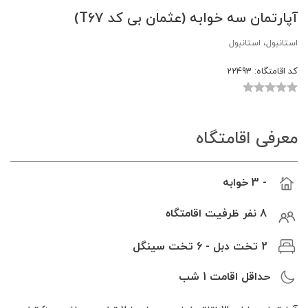
آپارتمان سه خوابه (عثمان بی کد T67)
استانبول، استانبول
کد اقامتگاه:
22493
معرفی اقامتگاه
- 3 خوابه
8 نفر ظرفیت اقامتگاه
2 تخت دبل - 6 تخت سینگل
حداقل اقامت
1
شب