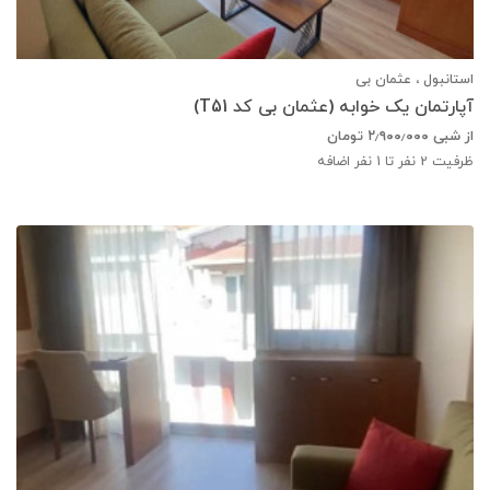
استانبول ، عثمان بی
آپارتمان یک خوابه (عثمان بی کد T51)
از شبی
۲٫۹۰۰٫۰۰۰
تومان
ظرفیت
2
نفر تا 1 نفر اضافه