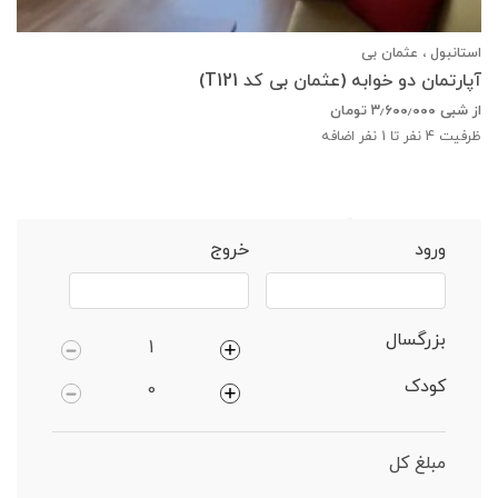
استانبول ، عثمان بی
آپارتمان دو خوابه (عثمان بی کد T121)
از شبی
۳٫۶۰۰٫۰۰۰
تومان
ظرفیت
4
نفر تا 1 نفر اضافه
خانه
استانبول
آپارتمان 3 خوابه
ورود
خروج
بزرگسال
کودک
مبلغ کل