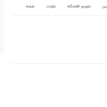
ین
تقویم اقامتگاه
نظرات
نقشه
ت