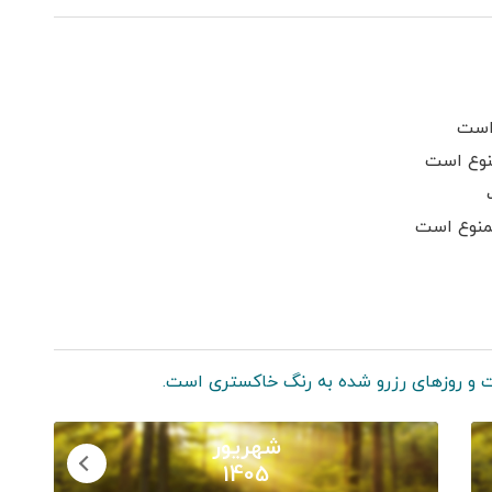
است
نوع است
ممنوع است
 و روزهای رزرو شده به رنگ خاکستری است.
شهریور
1405