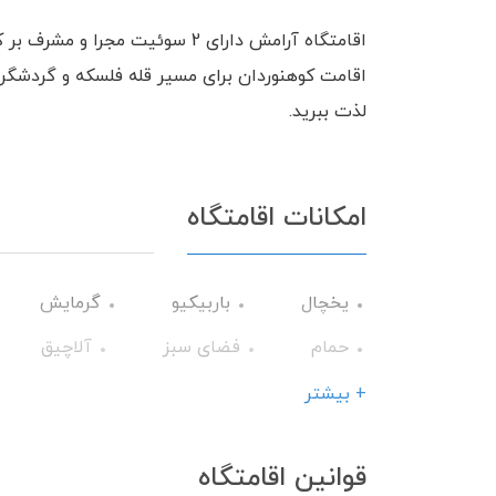
اقامتگاه آرامش دارای 2 سوئیت م
اقامت کوهنوردان برای مسیر قله فلسکه و گردشگرا
لذت ببرید.
امکانات اقامتگاه
یخچال
باربیکیو
گرمایش
حمام
فضای سبز
آلاچیق
سرویس ایرانی
+ بیشتر
قوانین اقامتگاه