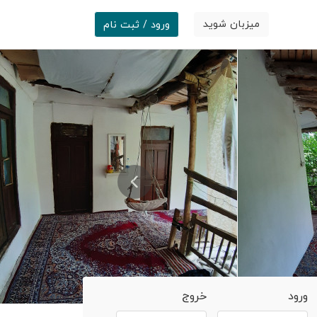
میزبان شوید
ورود / ثبت نام
ورود
خروج