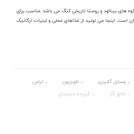
جرا و مشرف بر کوه های بینالود و روستا تاریخی کنگ می باشد. مناسب برای
ن است. اینجا می تونید از غذاهای محلی و لبنیات ارگانیک
وسایل آشپزی
تلویزیون
تراس
اجاق گاز
گیرنده دیجیتال