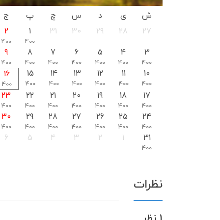
ش
ی
د
س
چ
پ
ج
2
1
31
30
29
28
27
400
400
9
8
7
6
5
4
3
400
400
400
400
400
400
400
15
14
13
12
11
10
16
400
400
400
400
400
400
400
23
22
21
20
19
18
17
400
400
400
400
400
400
400
30
29
28
27
26
25
24
400
400
400
400
400
400
400
6
5
4
3
2
1
31
400
نظرات
1 نظر