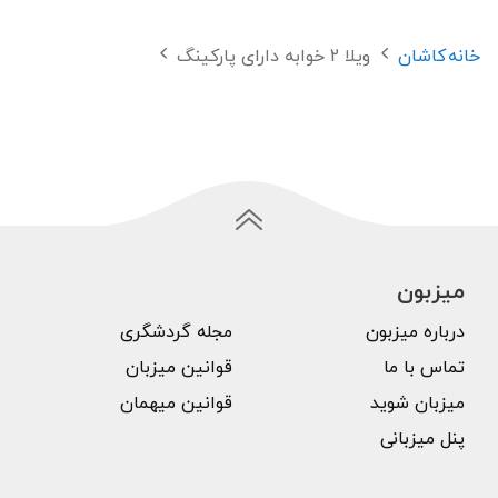
خانه
کاشان
ویلا 2 خوابه دارای پارکینگ
میزبون
درباره میزبون
مجله گردشگری
تماس با ما
قوانین میزبان
میزبان شوید
قوانین میهمان
پنل میزبانی