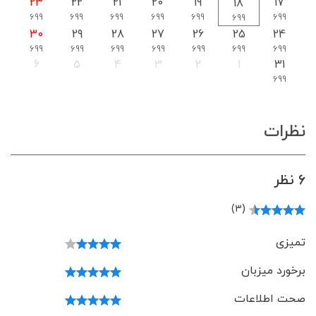
23
22
21
20
19
17
18
699
699
699
699
699
699
699
30
29
28
27
26
25
24
699
699
699
699
699
699
699
6
5
4
3
2
1
31
699
نظرات
6 نظر
(3)
تمیزی
برخورد میزبان
صحت اطلاعات