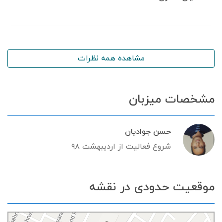
مشاهده همه نظرات
مشخصات میزبان
حسن جوادیان
شروع فعالیت از اردیبهشت ۹۸
موقعیت حدودی در نقشه