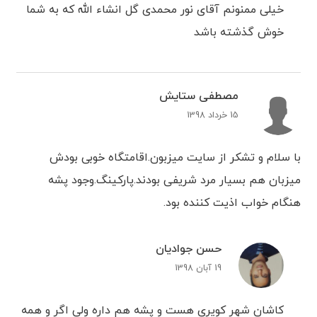
خیلی ممنونم آقای نور محمدی گل انشاء الله که به شما
خوش گذشته باشد
مصطفی ستایش
15 خرداد 1398
با سلام و تشکر از سایت میزبون.اقامتگاه خوبی بودش
میزبان هم بسیار مرد شریفی بودند.پارکینگ.وجود پشه
هنگام خواب اذیت کننده بود.
حسن جوادیان
19 آبان 1398
کاشان شهر کویری هست و پشه هم داره ولی اگر و همه