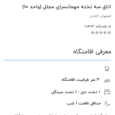
اتاق سه تخته مهمانسرای مجلل (واحد 10)
اصفهان، کاشان
کد اقامتگاه:
20464
معرفی اقامتگاه
3 نفر ظرفیت اقامتگاه
1 تخت دبل - 1 تخت سینگل
حداقل اقامت
1
شب