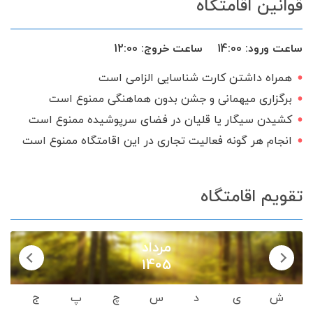
قوانین اقامتگاه
گیرنده دیجیتال
سرویس ایرانی
ساعت ورود:
14:00
ساعت خروج:
12:00
همراه داشتن کارت شناسایی الزامی است
برگزاری میهمانی و جشن بدون هماهنگی ممنوع است
کشیدن سیگار یا قلیان در فضای سرپوشیده ممنوع است
انجام هر گونه فعالیت تجاری در این اقامتگاه ممنوع است
تقویم اقامتگاه
مرداد
1405
ش
ی
د
س
چ
پ
ج