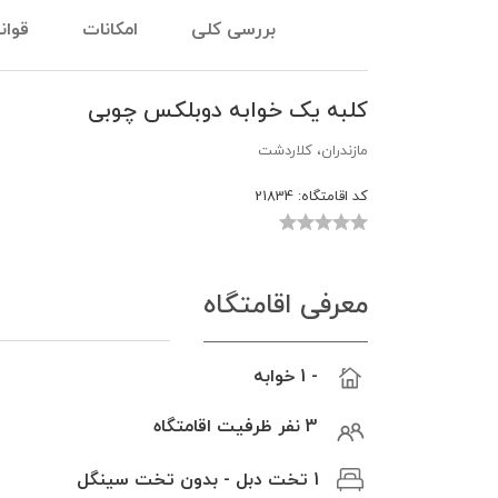
بررسی کلی
امکانات
قوان
کلبه یک خوابه دوبلکس چوبی
مازندران، کلاردشت
کد اقامتگاه:
21834
معرفی اقامتگاه
- 1 خوابه
3 نفر ظرفیت اقامتگاه
1 تخت دبل - بدون تخت سینگل