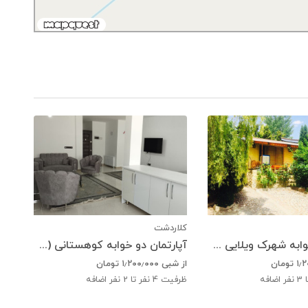
کلاردشت
ویلای سه خوابه شهرک ویلایی صدری
آپارتمان دو خوابه کوهستانی (هتل آپارتمان آرامش)
۱٫
تومان
از شبی
۱٫۲۰۰٫۰۰۰
تومان
ضافه
ظرفیت
4
نفر تا 2 نفر اضافه