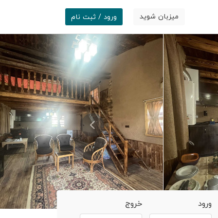
میزبان شوید
ورود / ثبت نام
ورود
خروج