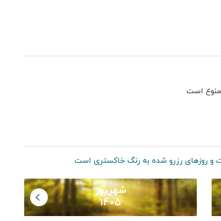
اینترنت
گیرنده دیجیتال
ممنوع است
 و روزهای رزرو شده به رنگ خاکستری است.
شهریور
1405