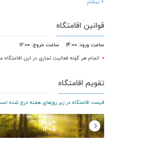
فضای سبز
آلاچیق
اجاق گاز
+ بیشتر
سرویس ایرانی
قوانین اقامتگاه
ساعت ورود:
14:00
ساعت خروج:
12:00
انجام هر گونه فعالیت تجاری در این اقامتگاه 
تقویم اقامتگاه
قیمت اقامتگاه در زیر روزهای هفته درج شده است
مرداد
1405