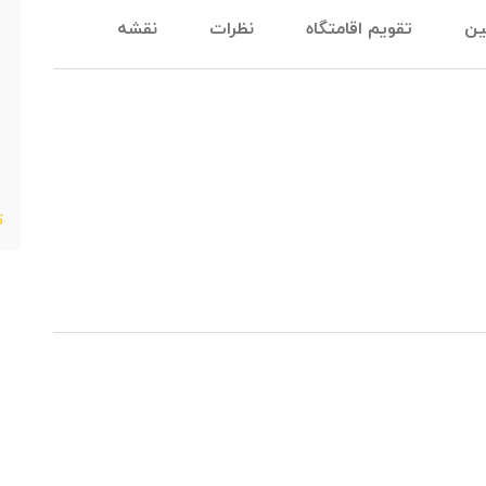
ین
تقویم اقامتگاه
نظرات
نقشه
ت