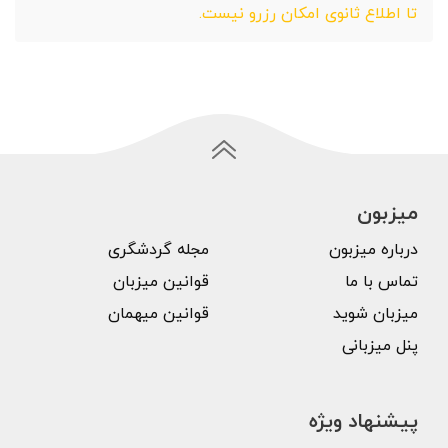
تا اطلاع ثانوی امکان رزرو نیست.
میزبون
درباره میزبون
مجله گردشگری
تماس با ما
قوانین میزبان
میزبان شوید
قوانین میهمان
پنل میزبانی
پیشنهاد ویژه