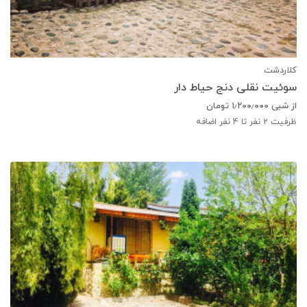
کلاردشت
سوئیت نقلی دنج حیاط دار
از شبی
۱٫۲۰۰٫۰۰۰
تومان
ظرفیت
2
نفر تا 4 نفر اضافه