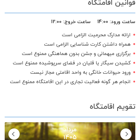
قوانین اقامتگاه
ماهواره
سرایدار یا نگهبان
منبع آب ذخیره
ساعت ورود:
14:00
ساعت خروج:
12:00
ارائه مدارک محرمیت الزامی است
همراه داشتن کارت شناسایی الزامی است
برگزاری میهمانی و جشن بدون هماهنگی ممنوع است
کشیدن سیگار یا قلیان در فضای سرپوشیده ممنوع است
ورود حیوانات خانگی به واحد اقامتی مجاز نیست
انجام هر گونه فعالیت تجاری در این اقامتگاه ممنوع است
تقویم اقامتگاه
مرداد
1405