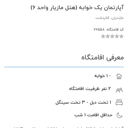
آپارتمان یک خوابه (هتل مازیار واحد 6)
مازندران، کلاردشت
کد اقامتگاه:
22558
معرفی اقامتگاه
- 1 خوابه
2 نفر ظرفیت اقامتگاه
1 تخت دبل - 3 تخت سینگل
حداقل اقامت
1
شب