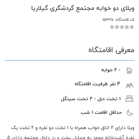
ویلای دو خوابه مجتمع گردشگری گیلاریا
کد اقامتگاه:
15335
معرفی اقامتگاه
- 2 خوابه
4 نفر ظرفیت اقامتگاه
1 تخت دبل - 2 تخت سینگل
حداقل اقامت
1
شب
ویلا دارای 2 اتاق خواب همراه با 1 تخت دو نفره و 2 تخت یک
نفره آشپزخانه مجهز به وسایل پخت و پز داخل مجتمع دارای 5