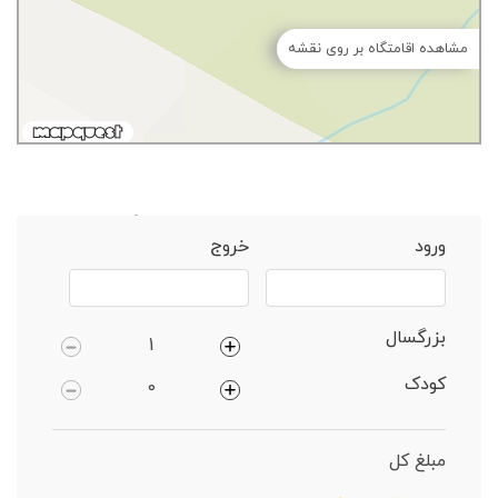
مشاهده اقامتگاه بر روی نقشه
خانه
كیاشهر
ویلا 2 خوابهساحلی دارای پارکینگ
ورود
خروج
بزرگسال
کودک
مبلغ کل