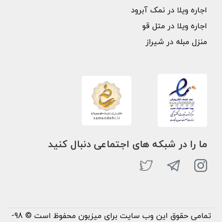
اجاره ویلا در نمک آبرود
اجاره ویلا در متل قو
منزل مبله در شیراز
ما را در شبکه های اجتماعی دنبال کنید
تمامی حقوق این وب سایت برای میزبون محفوظ است © 98-