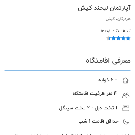
آپارتمان لبخند کیش
هرمزگان، کیش
کد اقامتگاه:
13281
معرفی اقامتگاه
- 2 خوابه
4 نفر ظرفیت اقامتگاه
1 تخت دبل - 2 تخت سینگل
حداقل اقامت
1
شب