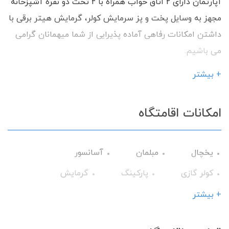
آپارتمان دارای 2 اتاق خواب همراه با 2 تخت دو نفره آشپزخانه
مجهز به وسایل پخت و پز سرمایش کولر، گرمایش هیتر برقی با
داشتن امکانات رفاهی آماده پذیرایی از شما میهمانان گرامی
می باشیم.
+ بیشتر
امکانات اقامتگاه
یخچال
مبلمان
آسانسور
کولر گازی
پارکینگ
گرمایش
وسایل آشپزی
تلویزیون
+ بیشتر
سرویس فرنگی
حمام
کولر آبی