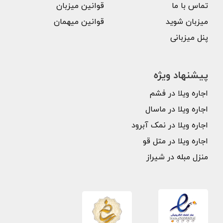
تماس با ما
قوانین میزبان
میزبان شوید
قوانین میهمان
پنل میزبانی
پیشنهاد ویژه
اجاره ویلا در فشم
اجاره ویلا در ماسال
اجاره ویلا در نمک آبرود
اجاره ویلا در متل قو
منزل مبله در شیراز