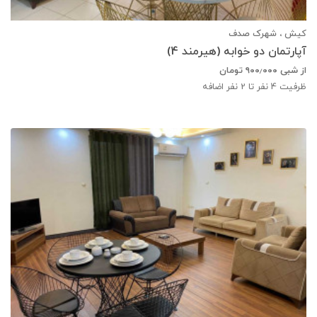
کیش ، شهرک صدف
آپارتمان دو خوابه (هیرمند 4)
از شبی
۹۰۰٫۰۰۰
تومان
ظرفیت
4
نفر تا 2 نفر اضافه