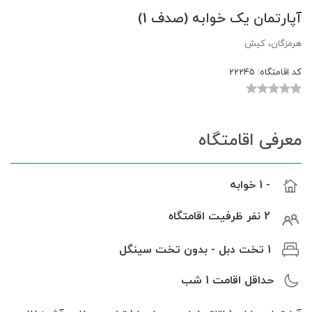
آپارتمان یک خوابه (صدف 1)
هرمزگان، کیش
کد اقامتگاه:
22245
معرفی اقامتگاه
- 1 خوابه
2 نفر ظرفیت اقامتگاه
1 تخت دبل - بدون تخت سینگل
حداقل اقامت
1
شب