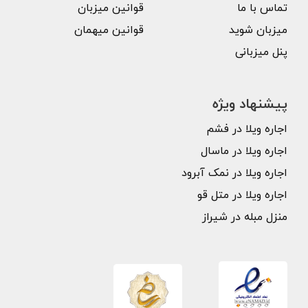
تماس با ما
قوانین میزبان
میزبان شوید
قوانین میهمان
پنل میزبانی
پیشنهاد ویژه
اجاره ویلا در فشم
اجاره ویلا در ماسال
اجاره ویلا در نمک آبرود
اجاره ویلا در متل قو
منزل مبله در شیراز