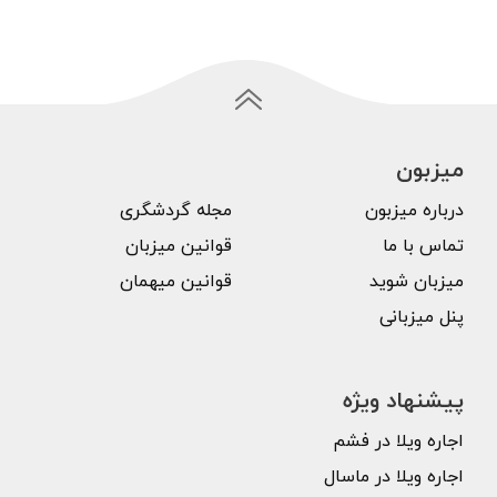
میزبون
درباره میزبون
مجله گردشگری
تماس با ما
قوانین میزبان
میزبان شوید
قوانین میهمان
پنل میزبانی
پیشنهاد ویژه
اجاره ویلا در فشم
اجاره ویلا در ماسال