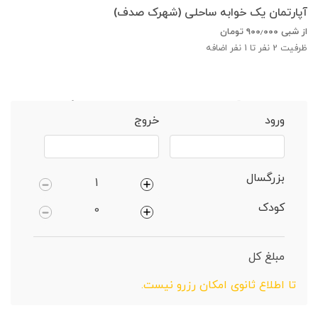
آپارتمان یک خوابه ساحلی (شهرک صدف)
از شبی
۹۰۰٫۰۰۰
تومان
ظرفیت
2
نفر تا 1 نفر اضافه
خانه
کیش
آپارتمان 2 خوابهساحلی دارای پارکینگ
ورود
خروج
بزرگسال
کودک
مبلغ کل
تا اطلاع ثانوی امکان رزرو نیست.