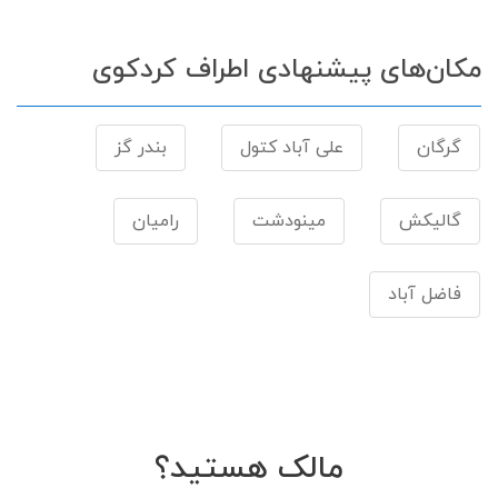
مکان‌های پیشنهادی اطراف کردکوی
گرگان
علی آباد کتول
بندر گز
گالیکش
مینودشت
رامیان
فاضل آباد
مالک هستید؟