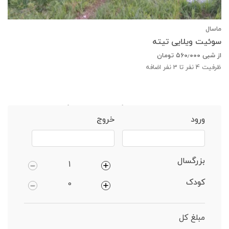
ماسال
سوئیت ویلایی تیته
از شبی
۵۶۰٫۰۰۰
تومان
ظرفیت
4
نفر تا 3 نفر اضافه
خانه
ماسال
ویلا 2 خوابهجنگلی دارای پارکینگ
ورود
خروج
بزرگسال
کودک
مبلغ کل