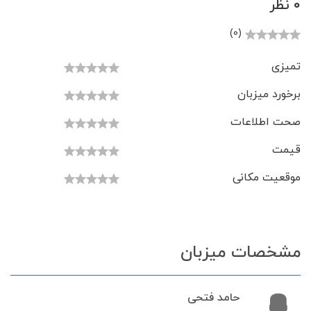
0 نظر
(0)
تمیزی
برخورد میزبان
صحت اطلاعات
قیمت
موقعیت مکانی
مشخصات میزبان
حامد فتحی