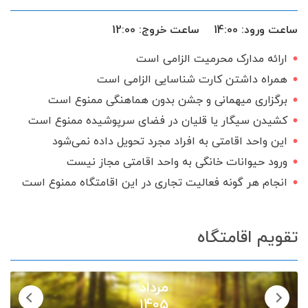
تخت و سرویس خواب
ظروف آشپزخانه
ساعت ورود:
14:00
ساعت خروج:
12:00
اجاق گاز
گیرنده دیجیتال
ارائه مدارک محرمیت الزامی است
سرویس ایرانی
همراه داشتن کارت شناسایی الزامی است
برگزاری میهمانی و جشن بدون هماهنگی ممنوع است
کشیدن سیگار یا قلیان در فضای سرپوشیده ممنوع است
این واحد اقامتی به افراد مجرد تحویل داده نمی‌شود
ورود حیوانات خانگی به واحد اقامتی مجاز نیست
انجام هر گونه فعالیت تجاری در این اقامتگاه ممنوع است
تقویم اقامتگاه
مرداد
1405