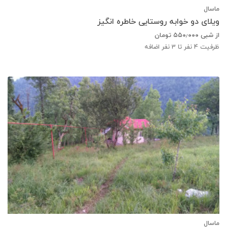
ماسال
ویلای دو خوابه روستایی خاطره انگیز
از شبی
۵۵۰٫۰۰۰
تومان
ظرفیت
4
نفر تا 3 نفر اضافه
ماسال