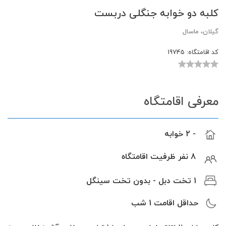
کلبه دو خوابه جنگلی دربست
گیلان، ماسال
کد اقامتگاه:
19745
معرفی اقامتگاه
- 2 خوابه
8 نفر ظرفیت اقامتگاه
1 تخت دبل - بدون تخت سینگل
حداقل اقامت
1
شب