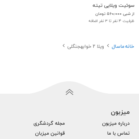
سوئیت ویلایی تیته
از شبی
۵۶۰٫۰۰۰
تومان
ظرفیت
4
نفر تا 3 نفر اضافه
خانه
ماسال
ویلا 2 خوابهجنگلی
میزبون
درباره میزبون
مجله گردشگری
تماس با ما
قوانین میزبان