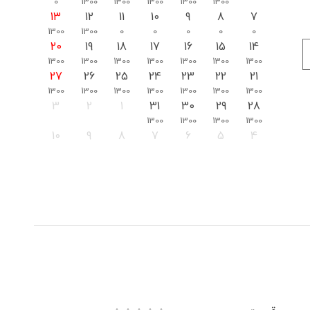
0
1300
1300
1300
1300
1300
13
12
11
10
9
8
7
1300
1300
0
0
0
0
0
20
19
18
17
16
15
14
1300
1300
1300
1300
1300
1300
1300
27
26
25
24
23
22
21
1300
1300
1300
1300
1300
1300
1300
3
2
1
31
30
29
28
1300
1300
1300
1300
10
9
8
7
6
5
4