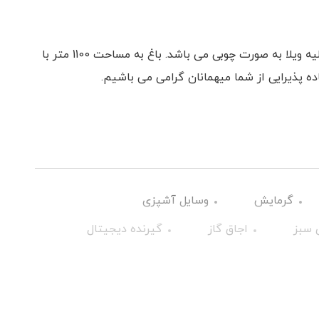
کلبه بدون اتاق خواب مجهز به وسایل پخت و پز اولیه ویلا به صورت چوبی می باشد. باغ به مساحت 1100 متر با
ه پذیرایی از شما میهمانان گرامی می باشیم.
گرمایش
وسایل آشپزی
 سبز
اجاق گاز
گیرنده دیجیتال