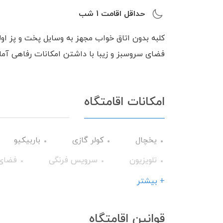
حداقل اقامت
1
شب
فضای سروسبز و زیبا با داشتن امکانات رفاهی آماد
امکانات اقامتگاه
یخچال
کولر گازی
باربیکیو
تلویزیون
سرویس فرنگی
فضای
سرویس ایرانی
+ بیشتر
قوانین اقامتگاه