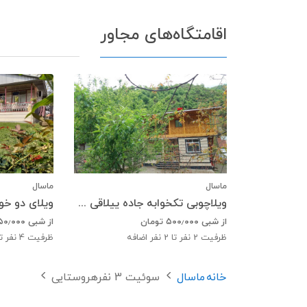
اقامتگاه‌های مجاور
ماسال
ماسال
ویلاچوبی تکخوابه جاده ییلاقی ماسال
از شبی
۵۰۰٫۰۰۰
تومان
از شبی
۵۰٫۰۰۰
ظرفیت
2
نفر تا 2 نفر اضافه
ظرفیت
4
نفر تا 3 نفر ا
خانه
ماسال
سوئیت 3 نفرهروستایی