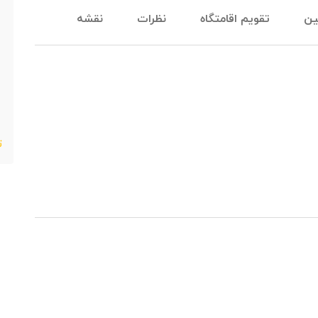
ین
تقویم اقامتگاه
نظرات
نقشه
ت