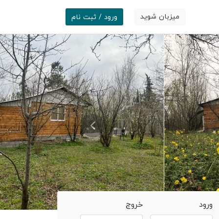
میزبان شوید
ورود / ثبت نام
ورود
خروج