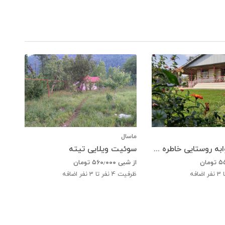
ماسال
ویلای دو خوابه روستایی خاطره انگیز
سوئیت ویلایی تیته
۵
تومان
از شبی
۵۶۰٫۰۰۰
تومان
ضافه
ظرفیت
4
نفر تا 3 نفر اضافه